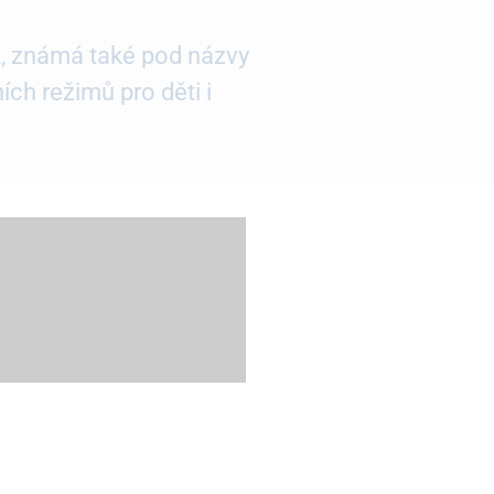
R
, známá také pod názvy
ích režimů pro děti i