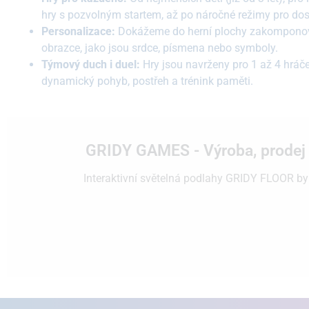
hry s pozvolným startem, až po náročné režimy pro do
Personalizace:
Dokážeme do herní plochy zakompono
obrazce, jako jsou srdce, písmena nebo symboly.
Týmový duch i duel:
Hry jsou navrženy pro 1 až 4 hráč
dynamický pohyb, postřeh a trénink paměti.
GRIDY GAMES - Výroba, prodej 
I
nteraktivní světelná podlahy GRIDY FLOOR by