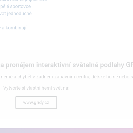
spělé sportovce
vat jednoduché
e a kombinují
a pronájem interaktivní světelné podlahy 
 neměla chybět v žádném zábavním centru, dětské herně nebo s
Vytvořte si vlastní herní svět na:
www.gridy.cz