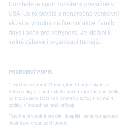
Cornhole je sport rozšířený převážně v
USA. Je to skvělá a nenáročná venkovní
aktivita, vhodná na firemní akce, family
days i akce pro veřejnost. Je ideální k
volné zábavě i organizaci turnajů.
PODROBNÝ POPIS
Cílem hry je nahrát 21 bodů, kde 3 body získáte za
trefu do díry a 1 bod získáte, pokud vám zůstane pytlík
na hrací desce. Hází se z 8 metrů a každý hráč má 4
pytlíky. V hodech se hráči střídají.
Tato hra je vhodná pro děti, dospělé i seniory, naprosto
ideální pro organizaci turnajů.