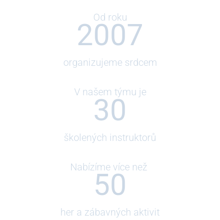
Od roku
200
7
organizujeme srdcem
V našem týmu je
30
školených instruktorů
Nabízíme více než
50
her a zábavných aktivit