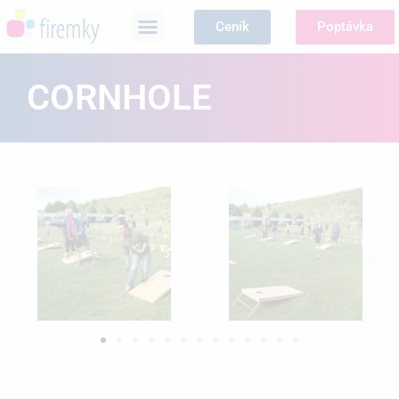
Ceník
Poptávka
CORNHOLE